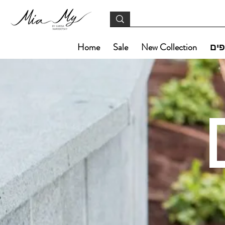
פים
New Collection
Sale
Home