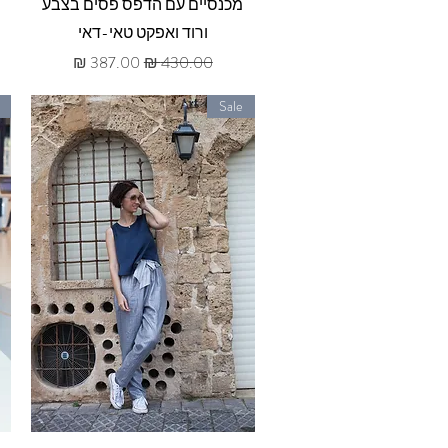
תצוגה מהירה
מכנסיים עם הדפס פסים בצבע
ורוד ואפקט טאי-דאי
מחיר רגיל
מחיר מבצע
Sale