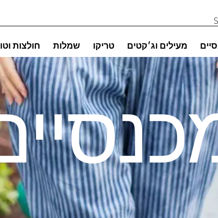
סיים
מעילים וג׳קטים
טריקו
שמלות
חולצות וטו
כנסיים