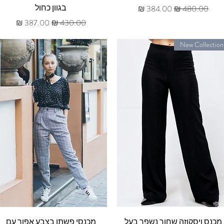
בגוון כחול
מחיר רגיל
מחיר מבצע
מחיר רגיל
מחיר מבצע
New Collection
תצוגה מהירה
תצוגה מהירה
מכנס ויסקוזה שחור נשפך בעל
מכנסי פשתן בצבע אפור עם