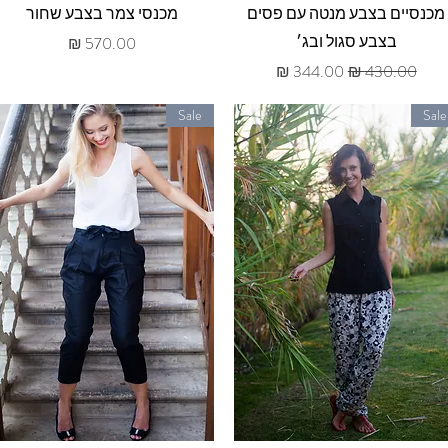
תצוגה מהירה
תצוגה מהירה
מכנסיים בצבע מנטה עם פסים
מכנסי צמר בצבע שחור
בצבע סגול ובג׳
מחיר
מחיר רגיל
מחיר מבצע
Sale
Sale