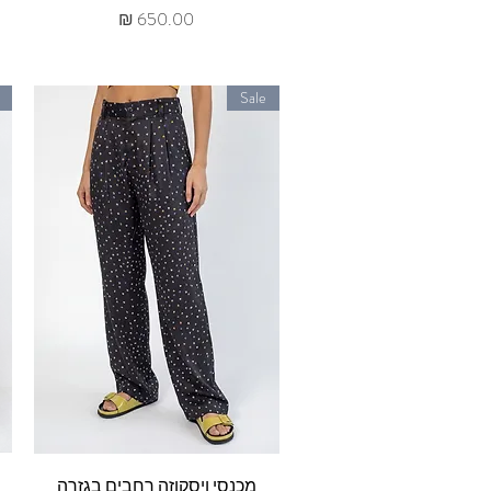
מחיר
Sale
תצוגה מהירה
מכנסי ויסקוזה רחבים בגזרה