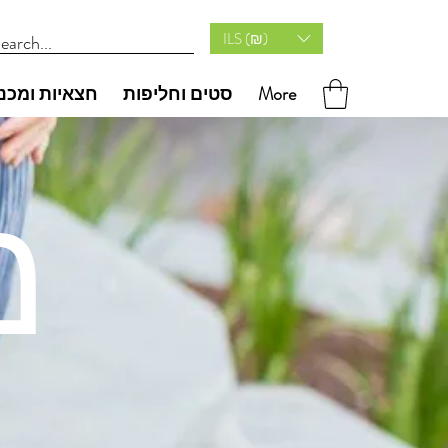
ILS (₪)
More
סטים וחליפות
חצאיות ומכנ
מ