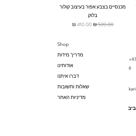
תצוגה מהירה
מכנסיים בצבע אפור בעיצוב קולור
בלוק
מחיר רגיל
מחיר מבצע
Shop
מדריך מידות
+9
אודותינו
6
דברו איתנו
שאלות ותשובות
kar
מדיניות האתר