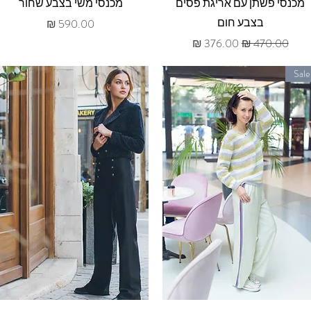
תצוגה מהירה
תצוגה מהירה
מכנסי פשתן עם אריגת פסים
מכנסי משי בצבע שחור
בצבע חום
מחיר
מחיר רגיל
מחיר מבצע
Sale