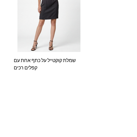
שמלת קוקטייל על כתף אחת עם
שמלת
קפלים רכים
מחיר
אודותינו
Shop
דברו איתנו
מדריך מידות
מדיניות האתר
שאלות ותשובות