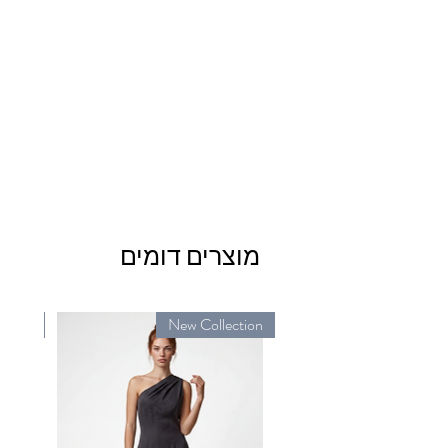
מוצרים דומים
ction
New Collection