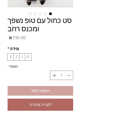
סט כחול עם טופ נשפך
ומכנס רחב
מחיר
מידה
*
3
2
1
0
כמות
*
הוספה לסל
לקנייה מהירה