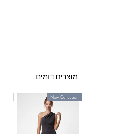
מוצרים דומים
ction
New Collection