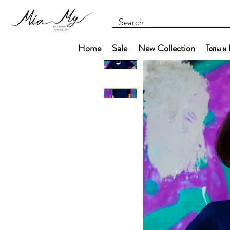
Home
Sale
New Collection
Топы и 