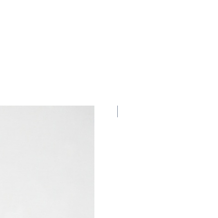
New Collection