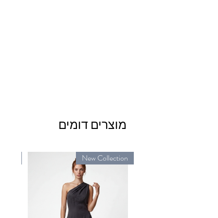
מוצרים דומים
ction
New Collection