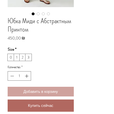
Юбка Миди с Абстрактным
Принтом
Цена
450,00 ₪
Size
*
0
1
2
3
Количество
*
Добавить в корзину
Купить сейчас