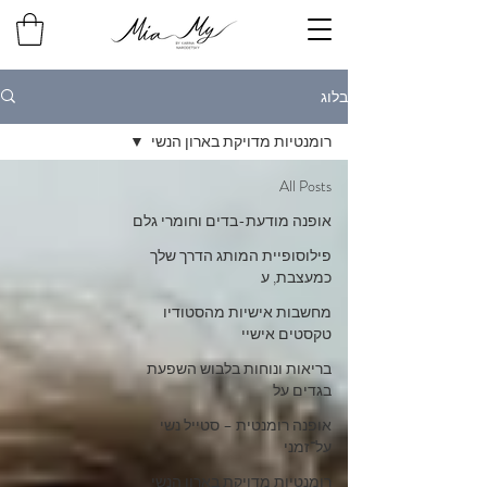
בלוג
רומנטיות מדויקת בארון הנשי
All Posts
אופנה מודעת-בדים וחומרי גלם
פילוסופיית המותג הדרך שלך
כמעצבת, ע
מחשבות אישיות מהסטודיו
טקסטים אישיי
בריאות ונוחות בלבוש השפעת
בגדים על
אופנה רומנטית – סטייל נשי
על־זמני
רומנטיות מדויקת בארון הנשי